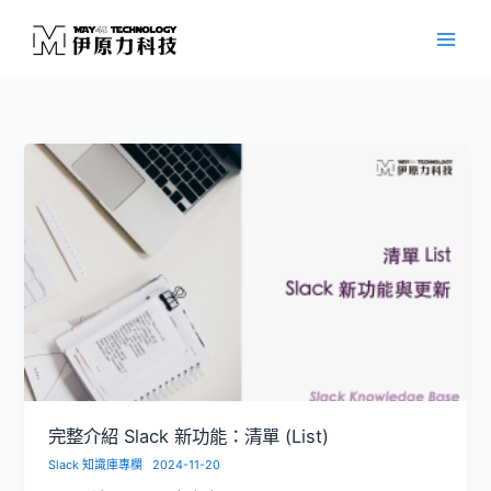
跳
至
主
要
內
容
完整介紹 Slack 新功能：清單 (List)
Slack 知識庫專欄
2024-11-20