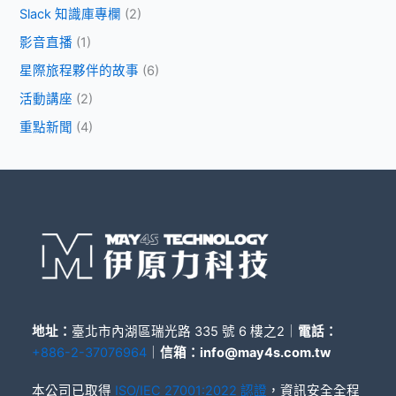
Slack 知識庫專欄
(2)
影音直播
(1)
星際旅程夥伴的故事
(6)
活動講座
(2)
重點新聞
(4)
地址：
臺北市內湖區瑞光路 335 號 6 樓之2｜
電話：
+886-2-37076964
｜
信箱：
info@may4s.com.tw
本公司已取得
ISO/IEC 27001:2022 認證
，資訊安全全程