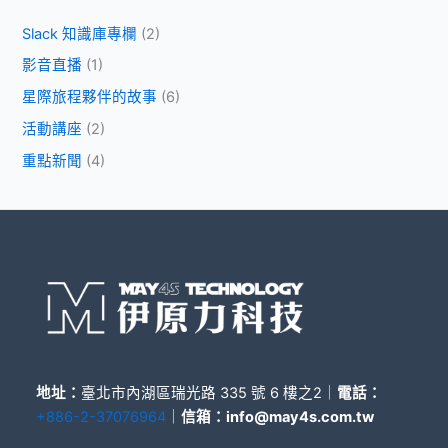
Slack 知識庫專欄
(2)
影音直播
(1)
星際旅程夥伴的故事
(6)
活動講座
(2)
重點新聞
(4)
地址：
臺北市內湖區瑞光路 335 號 6 樓之2｜
電話：
+886-2-37076964
｜
信箱：
info@may4s.com.tw