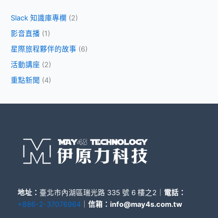
Slack 知識庫專欄
(2)
影音直播
(1)
星際旅程夥伴的故事
(6)
活動講座
(2)
重點新聞
(4)
地址：
臺北市內湖區瑞光路 335 號 6 樓之2｜
電話：
+886-2-37076964
｜
信箱：
info@may4s.com.tw