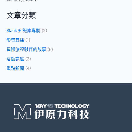
文章分類
Slack 知識庫專欄
(2)
影音直播
(1)
星際旅程夥伴的故事
(6)
活動講座
(2)
重點新聞
(4)