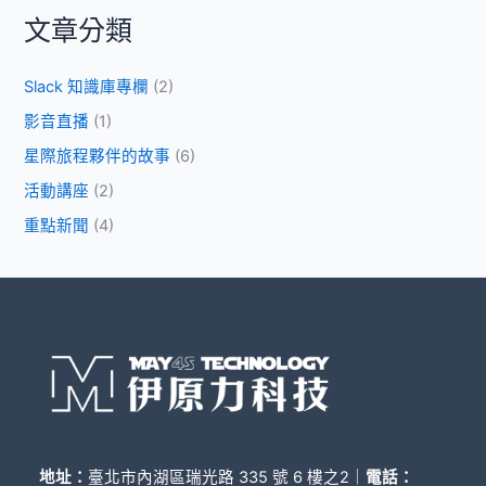
文章分類
Slack 知識庫專欄
(2)
影音直播
(1)
星際旅程夥伴的故事
(6)
活動講座
(2)
重點新聞
(4)
地址：
臺北市內湖區瑞光路 335 號 6 樓之2｜
電話：