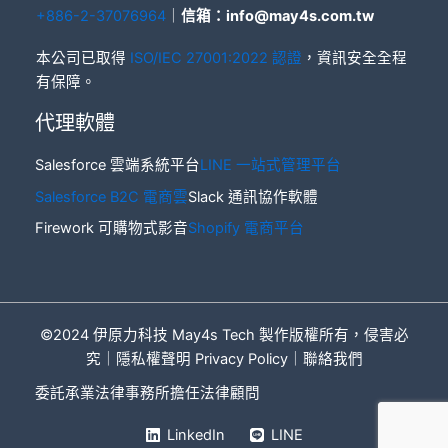
+886-2-37076964
｜
信箱：
info@may4s.com.tw
本公司已取得
ISO/IEC 27001:2022 認證
，資訊安全全程
有保障。
代理軟體
Salesforce 雲端系統平台
LINE 一站式管理平台
Salesforce B2C 電商雲
Slack 通訊協作軟體
Firework 可購物式影音
Shopify 電商平台
©2024 伊原力科技 May4s Tech 製作
版權所有，侵害必
究｜
隱私權聲明 Privacy Policy
｜
聯絡我們
委託承業法律事務所擔任法律顧問
LinkedIn
LINE