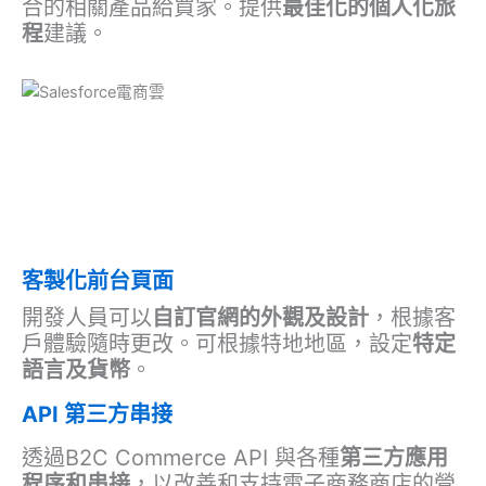
合的相關產品給買家。提供
最佳化的個人化旅
程
建議。
客製化前台頁面
開發人員可以
自訂官網的外觀及設計
，根據客
戶體驗隨時更改。可根據特地地區，設定
特定
語言及貨幣
。
API 第三方串接
透過B2C Commerce API 與各種
第三方應用
程序和串接
，以改善和支持電子商務商店的營