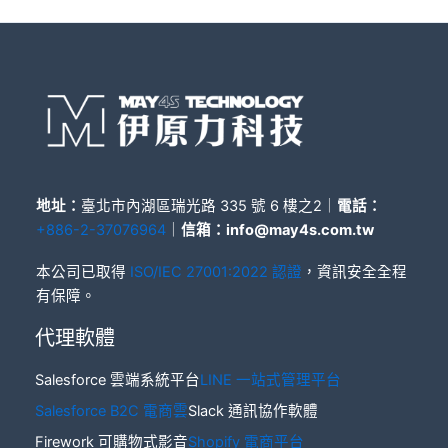
地址：
臺北市內湖區瑞光路 335 號 6 樓之2｜
電話：
+886-2-37076964
｜
信箱：
info@may4s.com.tw
本公司已取得
ISO/IEC 27001:2022 認證
，資訊安全全程
有保障。
代理軟體
Salesforce 雲端系統平台
LINE 一站式管理平台
Salesforce B2C 電商雲
Slack 通訊協作軟體
Firework 可購物式影音
Shopify 電商平台