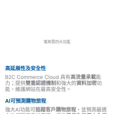
電商雲四大功能
高延展性及安全性
B2C Commerce Cloud 具有
高流量承載
能
力；提供
雙重認證機制
和強大的
資料加密
功
能，維護網站在最高安全性。
AI可預測購物旅程
強大AI功能可
追蹤客戶購物旅程
，並預測最適